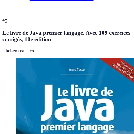
#
5
Le livre de Java premier langage. Avec 109 exercices
corrigés, 10e édition
label-emmaus.co