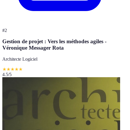
#
2
Gestion de projet : Vers les méthodes agiles -
Véronique Messager Rota
Architecte Logiciel
★
★
★
★
★
4.5
/5