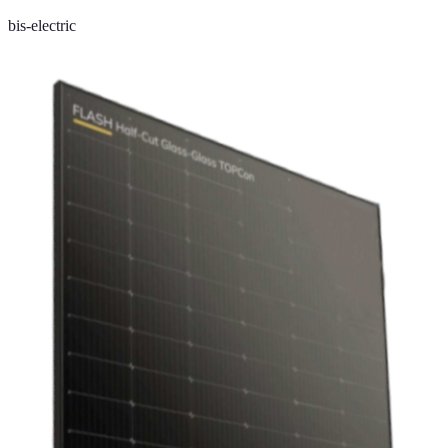
bis-electric