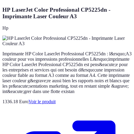
HP LaserJet Color Professional CP5225dn -
Imprimante Laser Couleur A3
Hp
Imprimante HP Color LaserJet Professional CP5225dn : l&rsquo;A3
couleur pour vos impressions professionnelles L&rsquo;imprimante
HP Color LaserJet Professional CP5225dn est pens&eacute;e pour
les entreprises et services qui ont besoin d&rsquo;une impression
couleur fiable au format A3 comme au format A4. Cette imprimante
laser couleur g&egrave;re aussi bien les rapports noirs et blancs que
les pr&eacute;sentations marketing, tout en restant simple &agrave;
int&eacute;grer dans une flotte existan
1336.18 Euro
Voir le produit