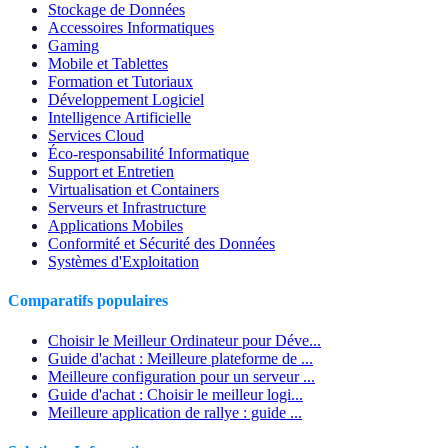
Stockage de Données
Accessoires Informatiques
Gaming
Mobile et Tablettes
Formation et Tutoriaux
Développement Logiciel
Intelligence Artificielle
Services Cloud
Éco-responsabilité Informatique
Support et Entretien
Virtualisation et Containers
Serveurs et Infrastructure
Applications Mobiles
Conformité et Sécurité des Données
Systèmes d'Exploitation
Comparatifs populaires
Choisir le Meilleur Ordinateur pour Déve...
Guide d'achat : Meilleure plateforme de ...
Meilleure configuration pour un serveur ...
Guide d'achat : Choisir le meilleur logi...
Meilleure application de rallye : guide ...