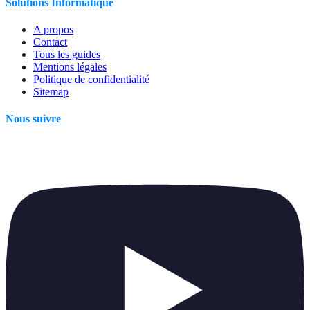
Solutions Informatique
A propos
Contact
Tous les guides
Mentions légales
Politique de confidentialité
Sitemap
Nous suivre